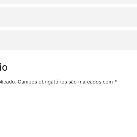
io
licado.
Campos obrigatórios são marcados com
*