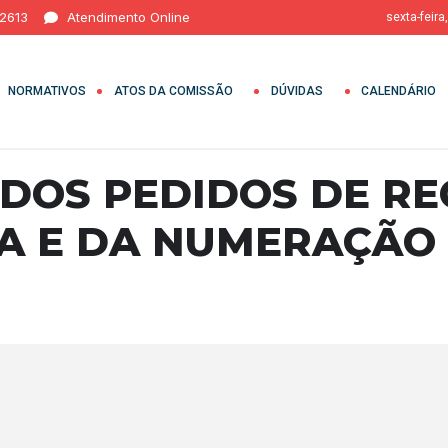
 2613
Atendimento Online
sexta-feira
NORMATIVOS
ATOS DA COMISSÃO
DÚVIDAS
CALENDÁRIO
DOS PEDIDOS DE RE
A E DA NUMERAÇÃO