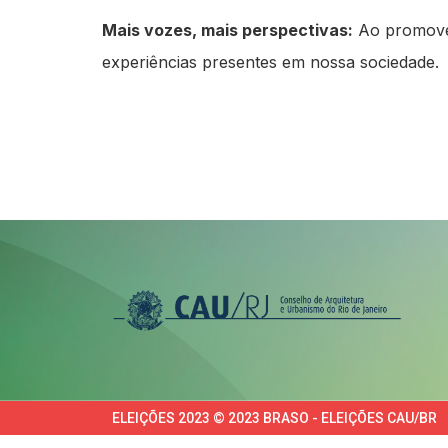
Mais vozes, mais perspectivas:
Ao promover 
experiências presentes em nossa sociedade.
ELEIÇÕES 2023 © 2023 BRASO - ELEIÇÕES CAU/BR