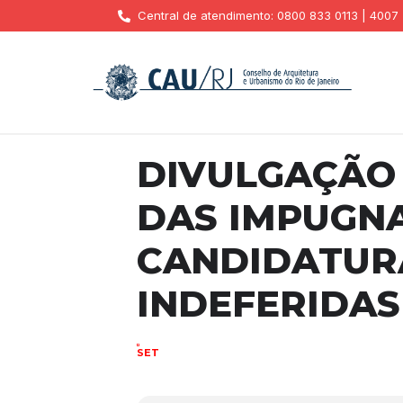
Central de atendimento: 0800 833 0113 | 4007
DIVULGAÇÃO
DAS IMPUGNA
CANDIDATURA
INDEFERIDAS
12
SET