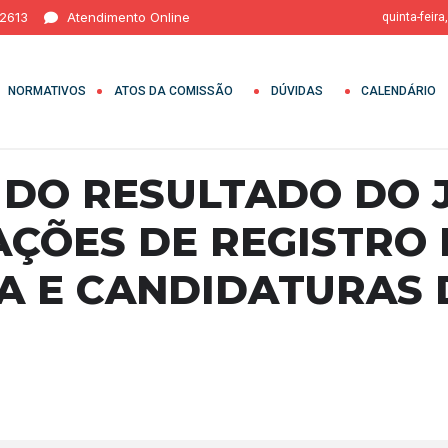
 2613
Atendimento Online
quinta-feira
NORMATIVOS
ATOS DA COMISSÃO
DÚVIDAS
CALENDÁRIO
 DO RESULTADO DO
ÇÕES DE REGISTRO 
 E CANDIDATURAS 