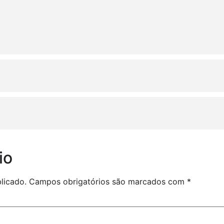
io
licado.
Campos obrigatórios são marcados com
*