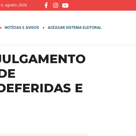
, 6, agosto ,2026
NOTÍCIAS E AVISOS
ACESSAR SISTEMA ELEITORAL
 JULGAMENTO
DE
DEFERIDAS E