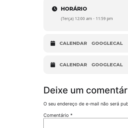
HORÁRIO
(Terça) 12:00 am - 11:59 pm
CALENDAR
GOOGLECAL
CALENDAR
GOOGLECAL
Deixe um comentár
O seu endereço de e-mail não será pub
Comentário
*