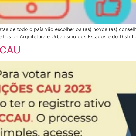
stas de todo o país vão escolher os (as) novos (as) consel
elhos de Arquitetura e Urbanismo dos Estados e do Distrit
ICCAU