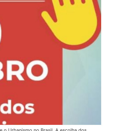
 e o Urbanismo no Brasil. A escolha dos