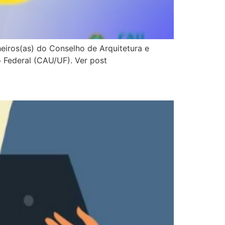
heiros(as) do Conselho de Arquitetura e
o Federal (CAU/UF). Ver post