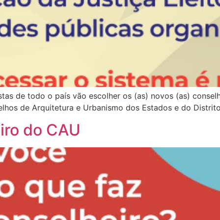
stas de todo o país vão escolher os (as) novos (as) consel
elhos de Arquitetura e Urbanismo dos Estados e do Distrit
iro do CAU