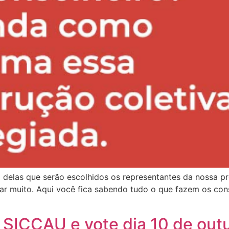
 delas que serão escolhidos os representantes da nossa p
udar muito. Aqui você fica sabendo tudo o que fazem os con
o SICCAU e vote dia 10 de out