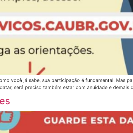
mo você já sabe, sua participação é fundamental. Mas par
datar, será preciso também estar com anuidade e demais dé
ões