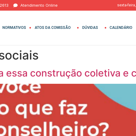
 2613
Atendimento Online
sexta-feira
NORMATIVOS
ATOS DA COMISSÃO
DÚVIDAS
CALENDÁRIO
sociais
 essa construção coletiva e 