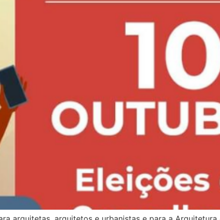
a arquitetas, arquitetos e urbanistas e para a Arquitetura