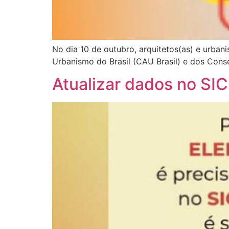
No dia 10 de outubro, arquitetos(as) e urbani
Urbanismo do Brasil (CAU Brasil) e dos Cons
Atualizar dados no S