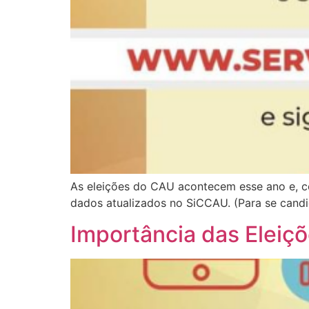
As eleições do CAU acontecem esse ano e, co
dados atualizados no SiCCAU. (Para se candi
Importância das Eleiç