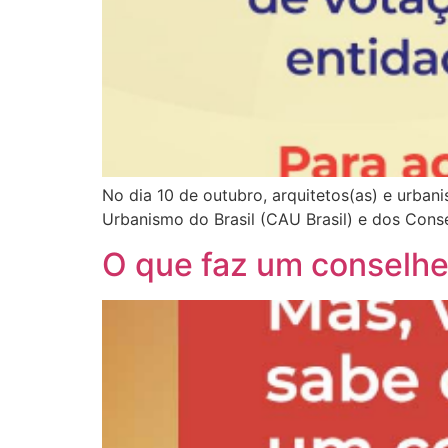
No dia 10 de outubro, arquitetos(as) e urbani
Urbanismo do Brasil (CAU Brasil) e dos Cons
O que faz um conselhe