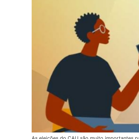
As eleições do CAU são muito importantes par