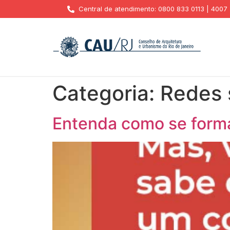
Central de atendimento: 0800 833 0113 | 4007
Categoria:
Redes 
Entenda como se forma