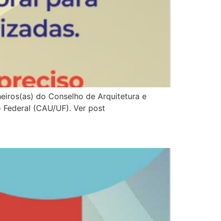
heiros(as) do Conselho de Arquitetura e
o Federal (CAU/UF). Ver post