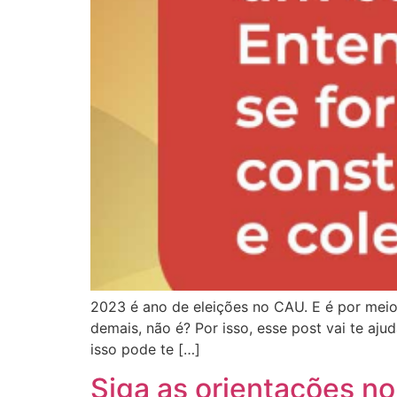
2023 é ano de eleições no CAU. E é por meio
demais, não é? Por isso, esse post vai te aj
isso pode te […]
Siga as orientações n