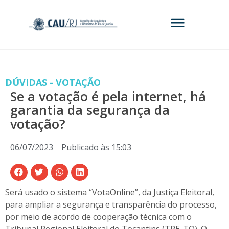
DÚVIDAS - VOTAÇÃO
Se a votação é pela internet, há
garantia da segurança da
votação?
06/07/2023
Publicado às
15:03
Será usado o sistema “VotaOnline”, da Justiça Eleitoral,
para ampliar a segurança e transparência do processo,
por meio de acordo de cooperação técnica com o
Tribunal Regional Eleitoral do Tocantins (TRE-TO).
O