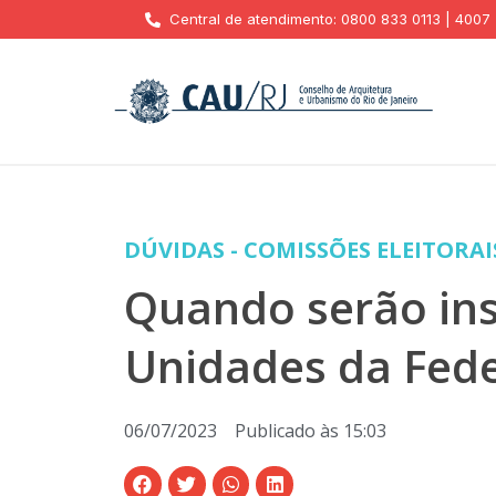
Central de atendimento: 0800 833 0113 | 4007
DÚVIDAS - COMISSÕES ELEITORAI
Quando serão inst
Unidades da Fede
06/07/2023
Publicado às
15:03