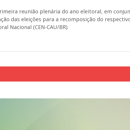
primeira reunião plenária do ano eleitoral, em conj
ação das eleições para a recomposição do respecti
oral Nacional (CEN-CAU/BR).