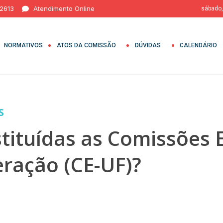
 2613
Atendimento Online
sábado,
NORMATIVOS
ATOS DA COMISSÃO
DÚVIDAS
CALENDÁRIO
S
ituídas as Comissões E
ração (CE-UF)?