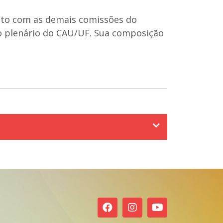
unto com as demais comissões do
vo plenário do CAU/UF. Sua composição