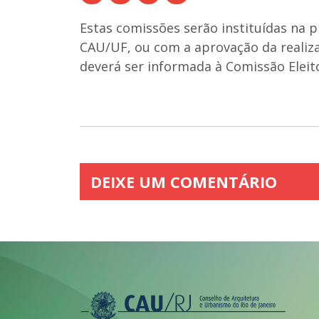
Estas comissões serão instituídas na 
CAU/UF, ou com a aprovação da realiz
deverá ser informada à Comissão Eleit
DEIXE UM COMENTÁRIO