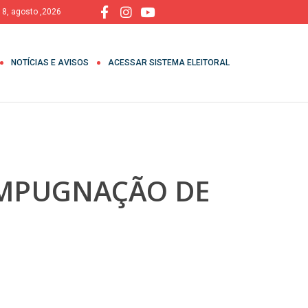
 8, agosto ,2026
NOTÍCIAS E AVISOS
ACESSAR SISTEMA ELEITORAL
E IMPUGNAÇÃO DE