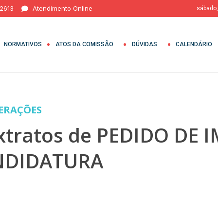
 2613
Atendimento Online
sábado,
NORMATIVOS
ATOS DA COMISSÃO
DÚVIDAS
CALENDÁRIO
BERAÇÕES
extratos de PEDIDO D
NDIDATURA