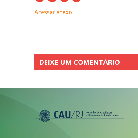
Acessar anexo
DEIXE UM COMENTÁRIO