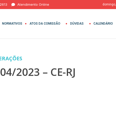
 2613
Atendimento Online
domingo,
NORMATIVOS
ATOS DA COMISSÃO
DÚVIDAS
CALENDÁRIO
BERAÇÕES
4/2023 – CE-RJ