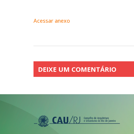
Acessar anexo
DEIXE UM COMENTÁRIO