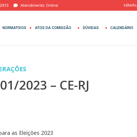
 2613
Atendimento Online
sábado,
NORMATIVOS
ATOS DA COMISSÃO
DÚVIDAS
CALENDÁRIO
BERAÇÕES
1/2023 – CE-RJ
ara as Eleições 2023