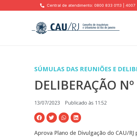
Central de atendimento: 0800 833 0113 | 4007
SÚMULAS DAS REUNIÕES E DELI
DELIBERAÇÃO Nº 0
13/07/2023
Publicado às
11:52
Aprova Plano de Divulgação do CAU/RJ p