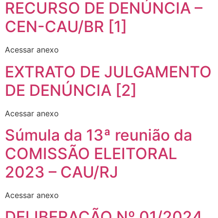
RECURSO DE DENÚNCIA –
CEN-CAU/BR [1]
Acessar anexo
‎EXTRATO DE JULGAMENTO
DE DENÚNCIA [2]
Acessar anexo
‎‎Súmula da 13ª reunião da
COMISSÃO ELEITORAL
2023 – CAU/RJ
Acessar anexo
DELIBERAÇÃO Nº 01/2024