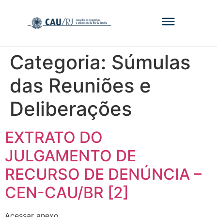
Categoria:
Súmulas
das Reuniões e
Deliberações
‎EXTRATO DO
JULGAMENTO DE
RECURSO DE DENÚNCIA –
CEN-CAU/BR [2]
Acessar anexo