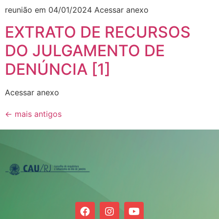
reunião em 04/01/2024 Acessar anexo
EXTRATO DE RECURSOS
DO JULGAMENTO DE
DENÚNCIA [1]
Acessar anexo
←
mais antigos